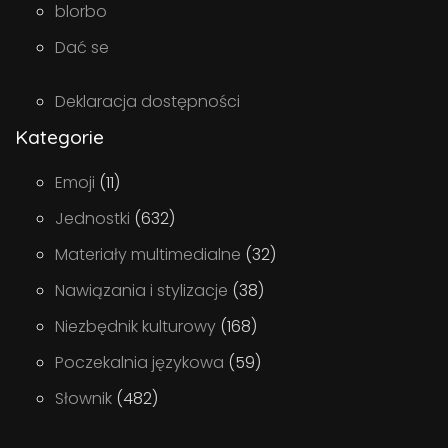
blorbo
Dać se
Deklaracja dostępności
Kategorie
Emoji
(11)
Jednostki
(632)
Materiały multimedialne
(32)
Nawiązania i stylizacje
(38)
Niezbędnik kulturowy
(168)
Poczekalnia językowa
(59)
Słownik
(482)