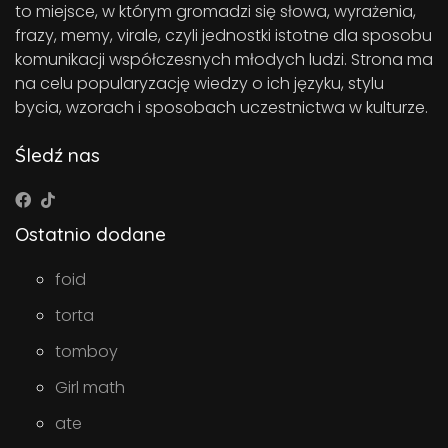
to miejsce, w którym gromadzi się słowa, wyrażenia,
frazy, memy, virale, czyli jednostki istotne dla sposobu
komunikacji współczesnych młodych ludzi. Strona ma
na celu popularyzację wiedzy o ich języku, stylu
bycia, wzorach i sposobach uczestnictwa w kulturze.
Śledź nas
Ostatnio dodane
foid
torta
tomboy
Girl math
ate