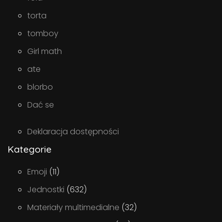
torta
tomboy
Girl math
ate
blorbo
Dać se
Deklaracja dostępności
Kategorie
Emoji
(11)
Jednostki
(632)
Materiały multimedialne
(32)