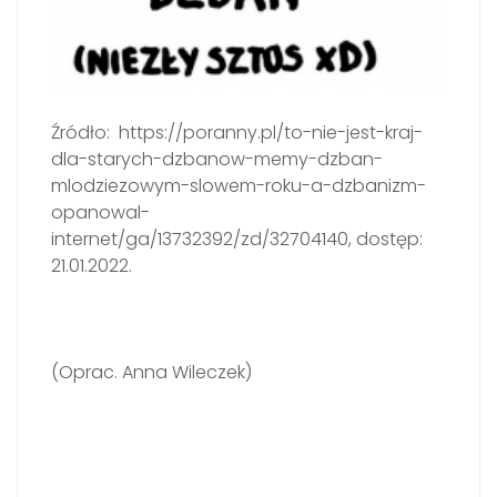
Źródło: https://poranny.pl/to-nie-jest-kraj-
dla-starych-dzbanow-memy-dzban-
mlodziezowym-slowem-roku-a-dzbanizm-
opanowal-
internet/ga/13732392/zd/32704140, dostęp:
21.01.2022.
(Oprac. Anna Wileczek)