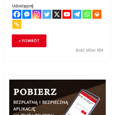
Udostępnij
« POWRÓT
Ilość słów: 194