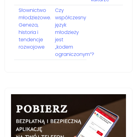
Słownictwo
Czy
młodzieżowe.
współczesny
Geneza,
język
historia i
młodzieży
tendencje
jest
rozwojowe
„kodem
ograniczonym”?