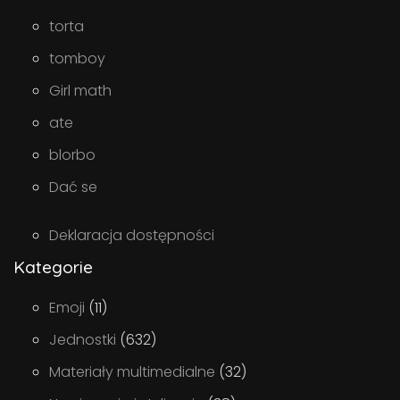
torta
tomboy
Girl math
ate
blorbo
Dać se
Deklaracja dostępności
Kategorie
Emoji
(11)
Jednostki
(632)
Materiały multimedialne
(32)