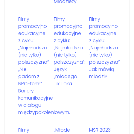
Młodzieży
Filmy
Filmy
Filmy
promocyjno-
promocyjno-
promocyjno-
edukacyjne
edukacyjne
edukacyjne
z cyklu:
z cyklu:
z cyklu:
„Najmłodsza
„Najmłodsza
„Najmłodsza
(nie tylko)
(nie tylko)
(nie tylko)
polszczyzna”:
polszczyzna”:
polszczyzna”:
„Nie
Język
Jak mówią
gadam z
„młodego
młodzi?
NPC-tem!”
Tik Toka
Bariery
komunikacyjne
w dialogu
międzypokoleniowym.
Filmy
„Młode
MSR 2023