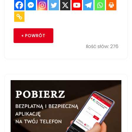
« POWRÓT
Ilość słów: 276