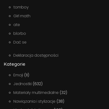
tomboy
Girl math
ate
blorbo
Dać se
Deklaracja dostępności
Kategorie
Emoji
(11)
Jednostki
(632)
Materiały multimedialne
(32)
Nawiązania i stylizacje
(38)