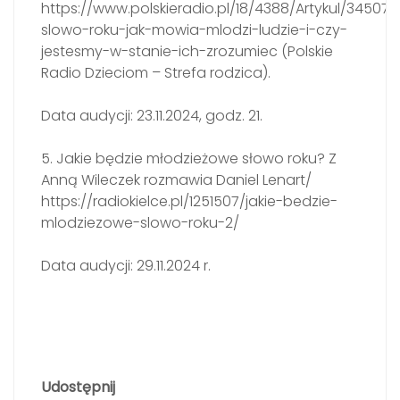
https://www.polskieradio.pl/18/4388/Artykul/34507
slowo-roku-jak-mowia-mlodzi-ludzie-i-czy-
jestesmy-w-stanie-ich-zrozumiec (Polskie
Radio Dzieciom – Strefa rodzica).
Data audycji: 23.11.2024, godz. 21.
5. Jakie będzie młodzieżowe słowo roku? Z
Anną Wileczek rozmawia Daniel Lenart/
https://radiokielce.pl/1251507/jakie-bedzie-
mlodziezowe-slowo-roku-2/
Data audycji: 29.11.2024 r.
Udostępnij