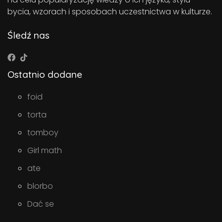
bycia, wzorach i sposobach uczestnictwa w kulturze.
Śledź nas
Ostatnio dodane
foid
torta
tomboy
Girl math
ate
blorbo
Dać se