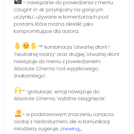
– nawiązanie do powiedzenia z memu
Caught in 4k
‘przyłapany na gorącym
uczynku’, używane w komentarzach pod
postami, które można określić jako
kompromitujące dla autora;
–
kombinacja 'otwartej dłoni’ i
'neutralnej twarzy’ oraz drugiej 'otwartej dłoni’
nawiązuje do memu z powiedzeniem
Absolute Cinema
‘coś wyjątkowego,
znakomitego’;
-
‘gratulacje’; emoji nawiązuje do
Absolute Cinema
; ‘wybitne osiągnięcie’;
–
w podstawowym znaczeniu oznacza
osobę z niedosłuchem, ale w komunikacji
młodzieży sugeruje „
mewing
„;