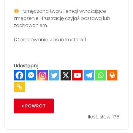
–
‘zmęczona twarz’; emoji wyrażające
zmęczenie i frustrację czyjąś postawą lub
zachowaniem.
(Opracowanie: Jakub Kostecki)
Udostępnij
« POWRÓT
Ilość słów: 175