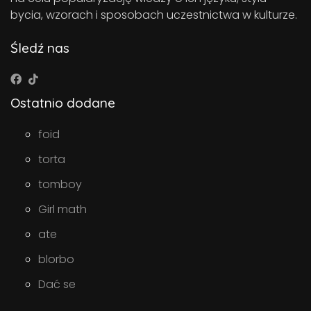
bycia, wzorach i sposobach uczestnictwa w kulturze.
Śledź nas
Ostatnio dodane
foid
torta
tomboy
Girl math
ate
blorbo
Dać se