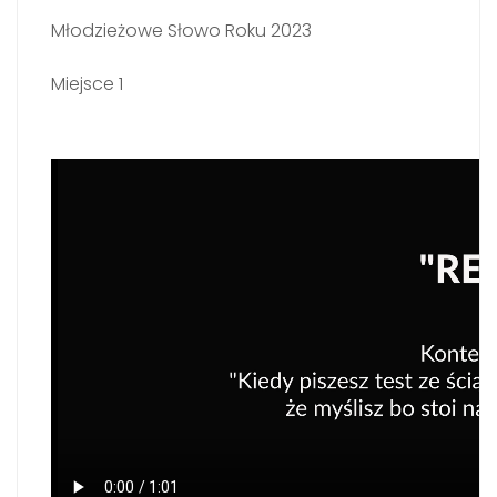
Młodzieżowe Słowo Roku 2023
Miejsce 1