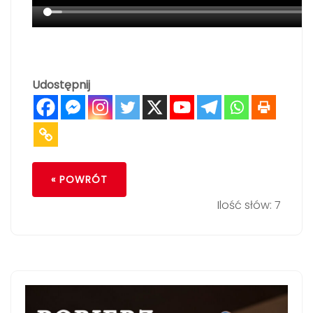
Udostępnij
« POWRÓT
Ilość słów: 7