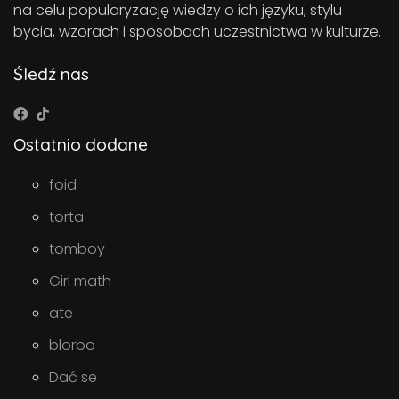
na celu popularyzację wiedzy o ich języku, stylu
bycia, wzorach i sposobach uczestnictwa w kulturze.
Śledź nas
Ostatnio dodane
foid
torta
tomboy
Girl math
ate
blorbo
Dać se