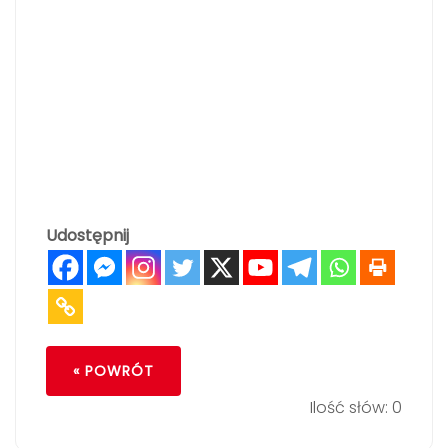
Udostępnij
« POWRÓT
Ilość słów: 0