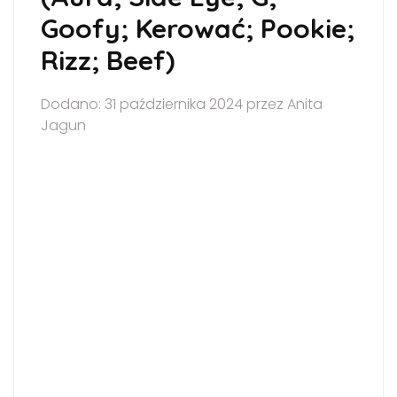
Goofy; Kerować; Pookie;
Rizz; Beef)
Dodano: 31 października 2024 przez Anita
Jagun