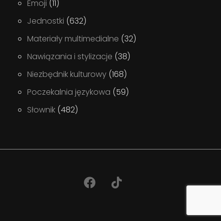
Emoji
(11)
Jednostki
(632)
Materiały multimedialne
(32)
Nawiązania i stylizacje
(38)
Niezbędnik kulturowy
(168)
Poczekalnia językowa
(59)
Słownik
(482)