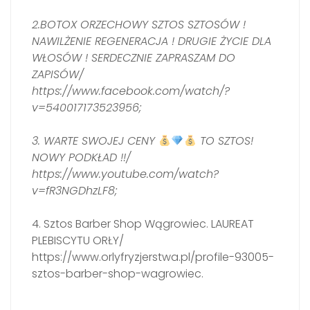
2.BOTOX ORZECHOWY SZTOS SZTOSÓW !
NAWILŻENIE REGENERACJA ! DRUGIE ŻYCIE DLA
WŁOSÓW ! SERDECZNIE ZAPRASZAM DO
ZAPISÓW/
https://www.facebook.com/watch/?
v=540017173523956;
3. WARTE SWOJEJ CENY
TO SZTOS!
NOWY PODKŁAD !!/
https://www.youtube.com/watch?
v=fR3NGDhzLF8;
4. Sztos Barber Shop Wągrowiec. LAUREAT
PLEBISCYTU ORŁY/
https://www.orlyfryzjerstwa.pl/profile-93005-
sztos-barber-shop-wagrowiec.