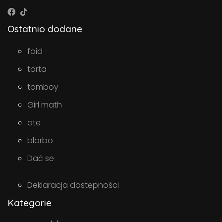
Ostatnio dodane
foid
torta
tomboy
Girl math
ate
blorbo
Dać se
Deklaracja dostępności
Kategorie