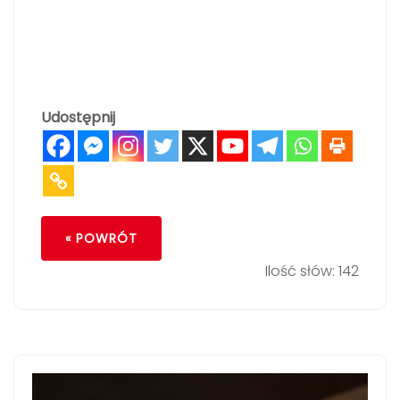
Udostępnij
« POWRÓT
Ilość słów: 142