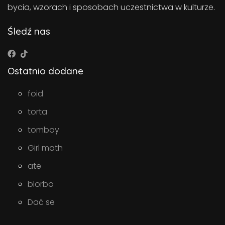
bycia, wzorach i sposobach uczestnictwa w kulturze.
Śledź nas
Ostatnio dodane
foid
torta
tomboy
Girl math
ate
blorbo
Dać se