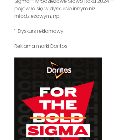
Sigma – Młodzieżowe Słowo Roku 2024 –
pojawiło się w dyskursie innym niż
młodzieżowym, np.
1. Dyskurs reklamowy:
Reklama marki Doritos: