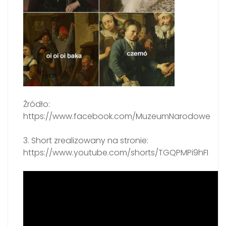
Źródło:
https://www.facebook.com/MuzeumNarodowe
3. Short zrealizowany na stronie:
https://www.youtube.com/shorts/TGQPMPi9hFI