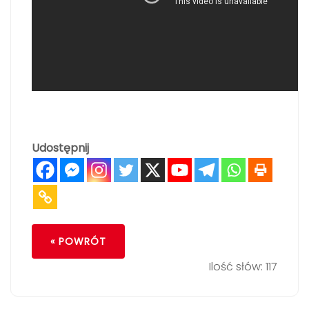
Udostępnij
« POWRÓT
Ilość słów: 117