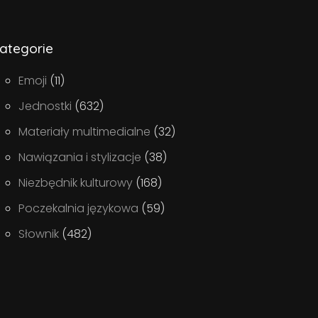
ategorie
Emoji
(11)
Jednostki
(632)
Materiały multimedialne
(32)
Nawiązania i stylizacje
(38)
Niezbędnik kulturowy
(168)
Poczekalnia językowa
(59)
Słownik
(482)