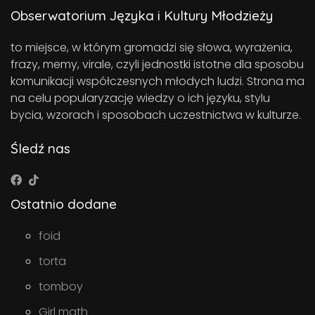
Obserwatorium Języka i Kultury Młodzieży
to miejsce, w którym gromadzi się słowa, wyrażenia,
frazy, memy, virale, czyli jednostki istotne dla sposobu
komunikacji współczesnych młodych ludzi. Strona ma
na celu popularyzację wiedzy o ich języku, stylu
bycia, wzorach i sposobach uczestnictwa w kulturze.
Śledź nas
Ostatnio dodane
foid
torta
tomboy
Girl math