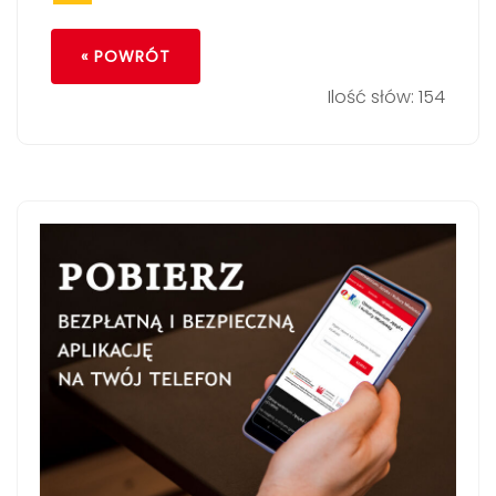
« POWRÓT
Ilość słów: 154