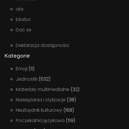
ate
blorbo
Dać se
Deklaracja dostępności
Kategorie
Emoji
(11)
Jednostki
(632)
Materiały multimedialne
(32)
Nawiązania i stylizacje
(38)
Niezbędnik kulturowy
(168)
Poczekalnia językowa
(59)