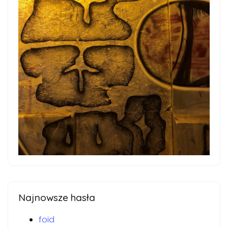
Najnowsze hasła
foid