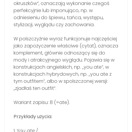
okruszków”, oznaczają wykonanie czegoś
perfekcyjnie lub imponująco, np. w
odniesieniu do śpiewu, tańca, występu,
stylizacji, wyglądu czy zachowania.
W polszczyźnie wyraz funkcjonuje najczęściej
jako zapożyczenie właściwe (cytat), oznacza
komplement, głównie odnoszący się do
mody i atrakcyjnego wyglądu. Pojawia się w
konstrukcjach angielskich, np. „you ate”, w
konstrukcjach hybrydowych, np. „you ate z
tym outfitem”, albo w spolszczonej wersji:
„zjadłaś ten outfit”.
Wariant zapisu: 8 (=ate).
Przykłady użycia:
1. Y
ou ate
/