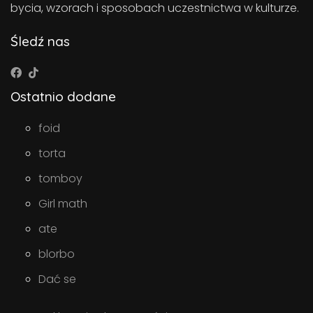
bycia, wzorach i sposobach uczestnictwa w kulturze.
Śledź nas
Ostatnio dodane
foid
torta
tomboy
Girl math
ate
blorbo
Dać se