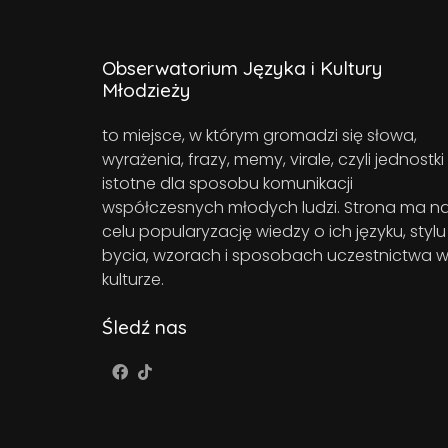
Obserwatorium Języka i Kultury
Młodzieży
to miejsce, w którym gromadzi się słowa,
wyrażenia, frazy, memy, virale, czyli jednostki
istotne dla sposobu komunikacji
współczesnych młodych ludzi. Strona ma n
celu popularyzację wiedzy o ich języku, stylu
bycia, wzorach i sposobach uczestnictwa 
kulturze.
Śledź nas