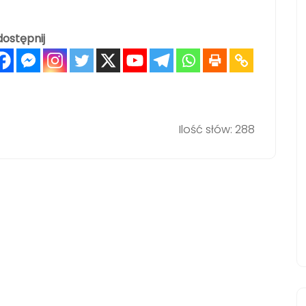
ostępnij
Ilość słów: 288