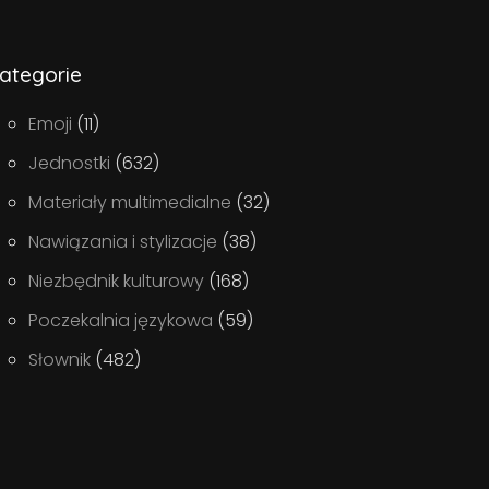
ategorie
Emoji
(11)
Jednostki
(632)
Materiały multimedialne
(32)
Nawiązania i stylizacje
(38)
Niezbędnik kulturowy
(168)
Poczekalnia językowa
(59)
Słownik
(482)