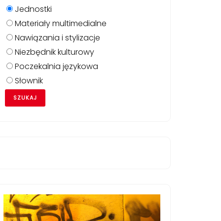
Jednostki
Materiały multimedialne
Nawiązania i stylizacje
Niezbędnik kulturowy
Poczekalnia językowa
zym_posiadaniu/
Słownik