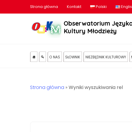
Strona główna
Kontakt
Polski
Engli
Obserwatorium Języka
Kultury Młodzieży
O NAS
SŁOWNIK
NIEZBĘDNIK KULTUROWY
Strona główna
»
Wyniki wyszukiwania rel