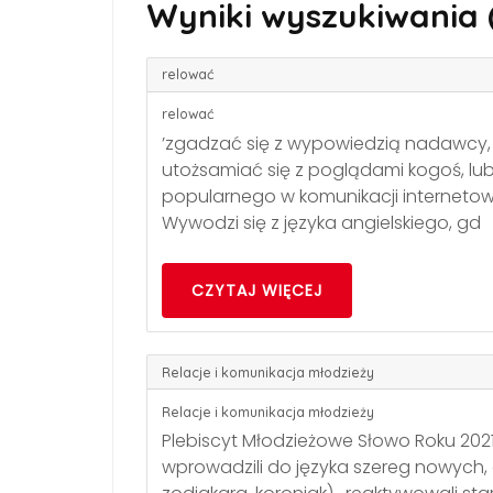
Wyniki wyszukiwania (1
relować
relować
’zgadzać się z wypowiedzią nadawcy
utożsamiać się z poglądami kogoś, lu
popularnego w komunikacji internetowe
Wywodzi się z języka angielskiego, gd
CZYTAJ WIĘCEJ
Relacje i komunikacja młodzieży
Relacje i komunikacja młodzieży
Plebiscyt Młodzieżowe Słowo Roku 202
wprowadzili do języka szereg nowych, c