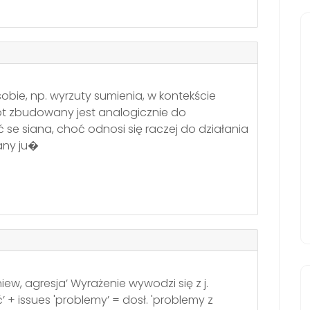
bie, np. wyrzuty sumienia, w kontekście
t zbudowany jest analogicznie do
 se siana, choć odnosi się raczej do działania
any ju�
iew, agresja’ Wyrażenie wywodzi się z j.
’ + issues 'problemy’ = dosł. 'problemy z