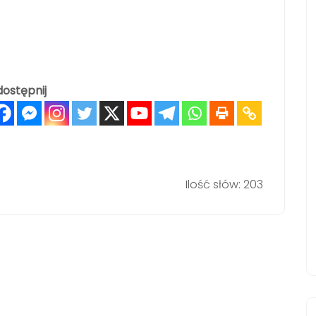
ostępnij
Ilość słów: 203