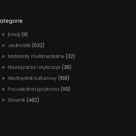
ategorie
Emoji
(11)
Jednostki
(632)
Materiały multimedialne
(32)
Nawiązania i stylizacje
(38)
Niezbędnik kulturowy
(168)
Poczekalnia językowa
(59)
Słownik
(482)