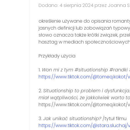
Dodano: 4 sierpnia 2024 przez Joanna 
określenie używane do opisania romant
jasnych definicji lub zobowiązań typo
słowo oznacza także krótki związek, prze
hasztag w mediach społecznościowyc
Przykłady użycia
1.
Won mi z tym #situationship #randki
https://www.tiktok.com/@tomeq.kokot
2.
Situationship to problem i dysfunkcja
miał wątpliwości, że jakkolwiek warto t
https://www.tiktok.com/@tomeq.kokot
3.
Jak unikać situationship?
/tytuł filmu
https://www.tiktok.com/@stara.sluchaj