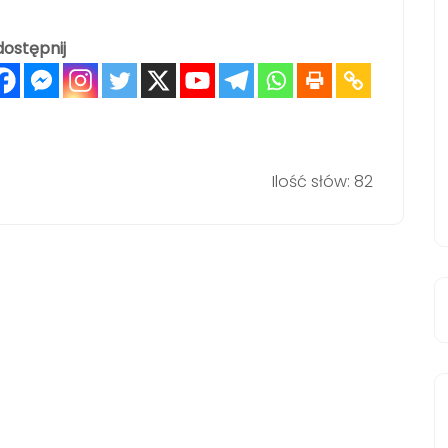
ostępnij
Ilość słów: 82