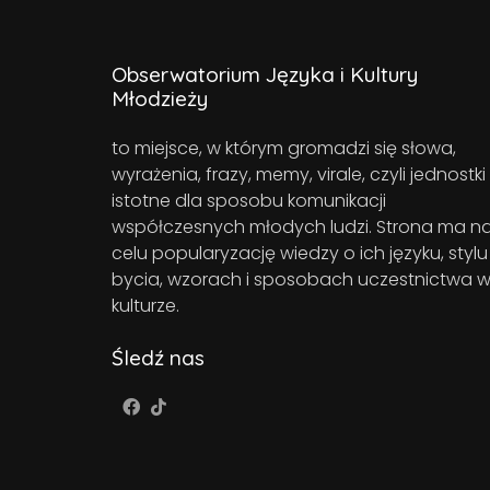
Obserwatorium Języka i Kultury
Młodzieży
to miejsce, w którym gromadzi się słowa,
wyrażenia, frazy, memy, virale, czyli jednostki
istotne dla sposobu komunikacji
współczesnych młodych ludzi. Strona ma n
celu popularyzację wiedzy o ich języku, stylu
bycia, wzorach i sposobach uczestnictwa 
kulturze.
Śledź nas