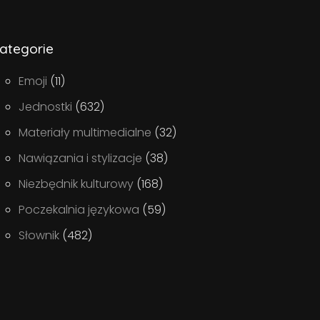
ategorie
Emoji
(11)
Jednostki
(632)
Materiały multimedialne
(32)
Nawiązania i stylizacje
(38)
Niezbędnik kulturowy
(168)
Poczekalnia językowa
(59)
Słownik
(482)