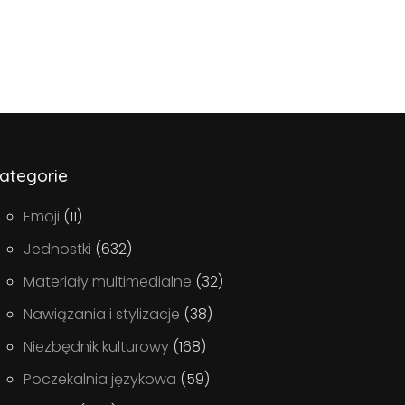
ategorie
Emoji
(11)
Jednostki
(632)
Materiały multimedialne
(32)
Nawiązania i stylizacje
(38)
Niezbędnik kulturowy
(168)
Poczekalnia językowa
(59)