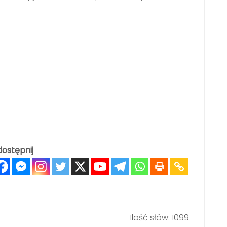
ostępnij
Ilość słów: 1099