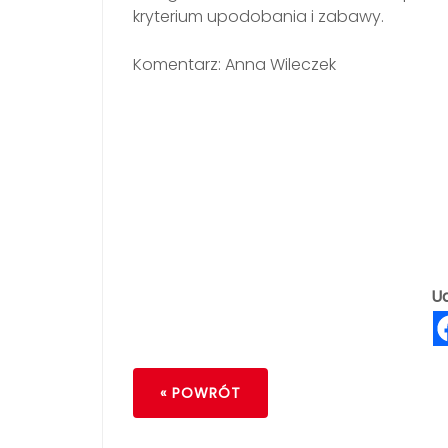
kryterium upodobania i zabawy.
Komentarz: Anna Wileczek
Ud
« POWRÓT