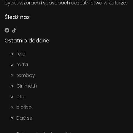
bycia, wzorach i sposobach uczestnictwa w kulturze.
Śledź nas
Ostatnio dodane
foid
torta
tomboy
Girl math
ate
blorbo
Dać se