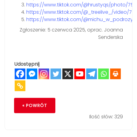
https://www.tiktok.com/@hrustyqs/photo/75
https://www.tiktok.com/@_treelive_/video/7
https://www.tiktok.com/@michu_w_podrozy/
Zgłoszenie: 5 czerwca 2025, oprac. Joanna
Senderska
Udostępnij
« POWRÓT
Ilość słów: 329