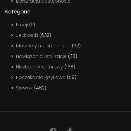
Deklaracja dostępności
Kategorie
Emoji
(11)
Jednostki
(632)
Materiały multimedialne
(32)
Nawiązania i stylizacje
(38)
Niezbędnik kulturowy
(168)
Poczekalnia językowa
(59)
Słownik
(482)