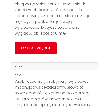
chłopca „wybierz mnie”. Odnosi się do
zachowania kobiet, które w sposób
ostentacyjny zwracają na siebie uwagę
mężczyzn, podkreślając swoją
wyjątkowość. Dotyczy to zarówno
wyglądu, jak i sposobu m�
CZYTAJ WIĘCEJ
epicki
epicki
Wielki, wspaniały, niebywały, wyjątkowy,
imponujący, spektakularny. Słowo to
może odnosić się zarówno do zdarzeń,
jak i przedmiotów. Nowe znaczenia
przymiotnika epicki, niemające związku z