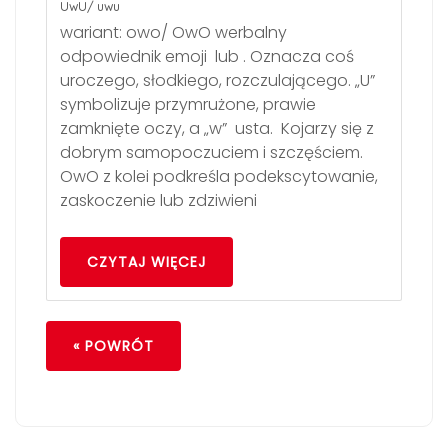
UwU/ uwu
wariant: owo/ OwO werbalny
odpowiednik emoji lub . Oznacza coś
uroczego, słodkiego, rozczulającego. „U”
symbolizuje przymrużone, prawie
zamknięte oczy, a „w” usta. Kojarzy się z
dobrym samopoczuciem i szczęściem.
OwO z kolei podkreśla podekscytowanie,
zaskoczenie lub zdziwieni
CZYTAJ WIĘCEJ
« POWRÓT