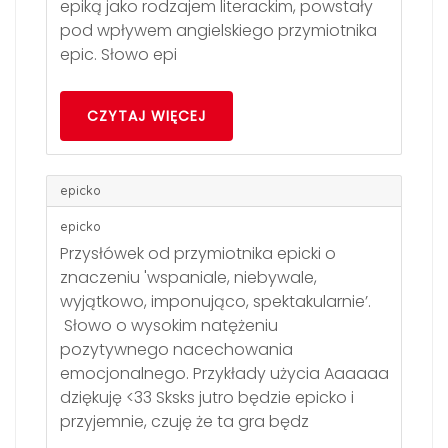
epiką jako rodzajem literackim, powstały
pod wpływem angielskiego przymiotnika
epic. Słowo epi
CZYTAJ WIĘCEJ
epicko
epicko
Przysłówek od przymiotnika epicki o
znaczeniu 'wspaniale, niebywale,
wyjątkowo, imponująco, spektakularnie’.
Słowo o wysokim natężeniu
pozytywnego nacechowania
emocjonalnego. Przykłady użycia Aaaaaa
dziękuję <33 Sksks jutro będzie epicko i
przyjemnie, czuję że ta gra będz