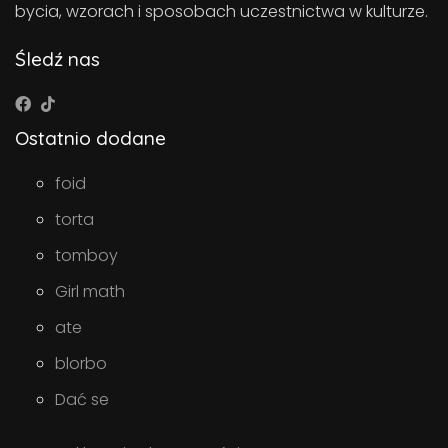
bycia, wzorach i sposobach uczestnictwa w kulturze.
Śledź nas
Ostatnio dodane
foid
torta
tomboy
Girl math
ate
blorbo
Dać se