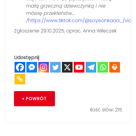
małą grzeczną dziewczynką i nie
mówię przekleństw…
/
https://www.tiktok.com/@soyeonkaaa_/vid
Zgłoszenie 29.10.2025, oprac. Anna Wileczek
Udostępnij
« POWRÓT
Ilość słów: 215