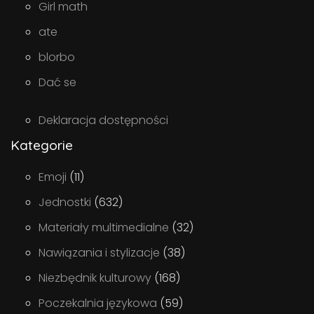
Girl math
ate
blorbo
Dać se
Deklaracja dostępności
Kategorie
Emoji
(11)
Jednostki
(632)
Materiały multimedialne
(32)
Nawiązania i stylizacje
(38)
Niezbędnik kulturowy
(168)
Poczekalnia językowa
(59)