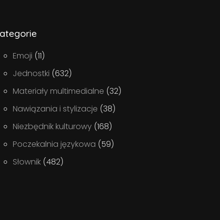
ategorie
Emoji
(11)
Jednostki
(632)
Materiały multimedialne
(32)
Nawiązania i stylizacje
(38)
Niezbędnik kulturowy
(168)
Poczekalnia językowa
(59)
Słownik
(482)