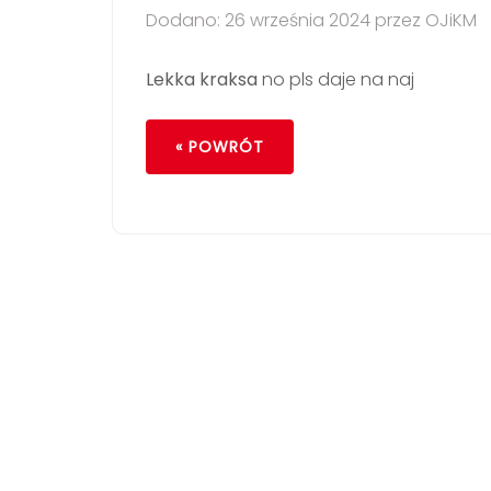
Dodano: 26 września 2024 przez OJiKM
Lekka kraksa
no pls daje na naj
« POWRÓT