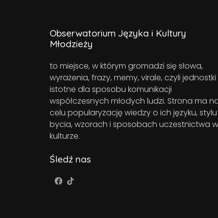
Obserwatorium Języka i Kultury
Młodzieży
to miejsce, w którym gromadzi się słowa,
wyrażenia, frazy, memy, virale, czyli jednostki
istotne dla sposobu komunikacji
współczesnych młodych ludzi. Strona ma n
celu popularyzację wiedzy o ich języku, stylu
bycia, wzorach i sposobach uczestnictwa 
kulturze.
Śledź nas