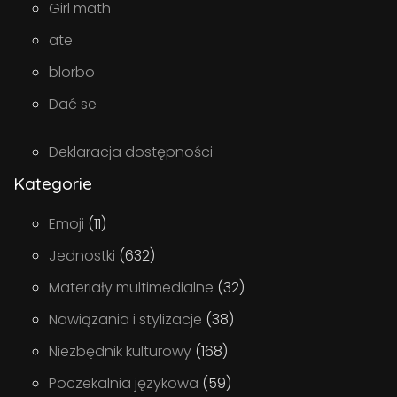
Girl math
ate
blorbo
Dać se
Deklaracja dostępności
Kategorie
Emoji
(11)
Jednostki
(632)
Materiały multimedialne
(32)
Nawiązania i stylizacje
(38)
Niezbędnik kulturowy
(168)
Poczekalnia językowa
(59)