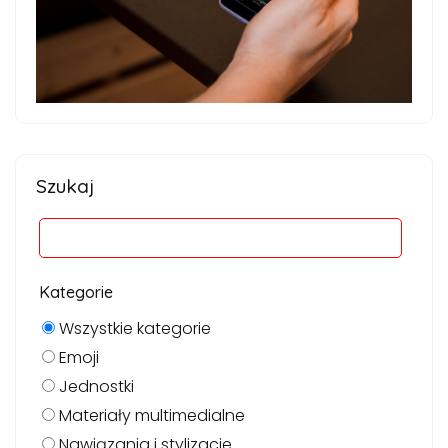
Szukaj
Kategorie
Wszystkie kategorie
Emoji
Jednostki
Materiały multimedialne
Nawiązania i stylizacje