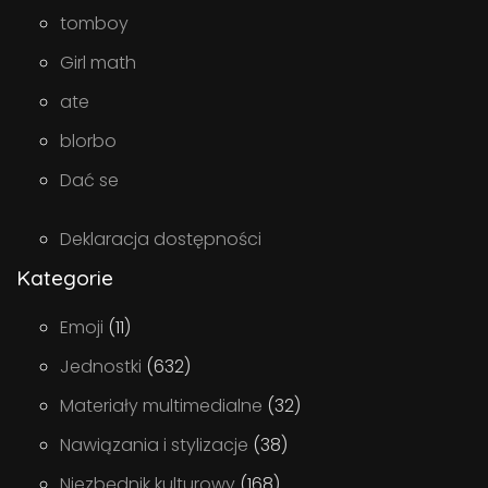
tomboy
Girl math
ate
blorbo
Dać se
Deklaracja dostępności
Kategorie
Emoji
(11)
Jednostki
(632)
Materiały multimedialne
(32)
Nawiązania i stylizacje
(38)
Niezbędnik kulturowy
(168)