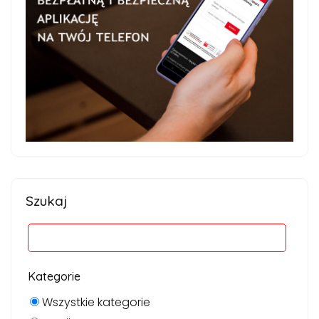
Szukaj
Kategorie
Wszystkie kategorie