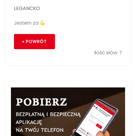
LEGANCKO
Jestem za
« POWRÓT
Ilość słów: 7