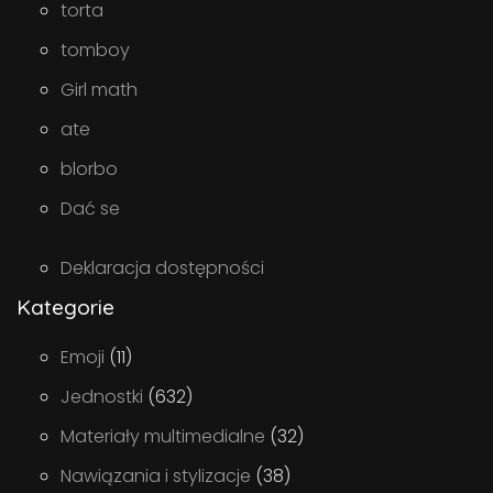
torta
tomboy
Girl math
ate
blorbo
Dać se
Deklaracja dostępności
Kategorie
Emoji
(11)
Jednostki
(632)
Materiały multimedialne
(32)
Nawiązania i stylizacje
(38)