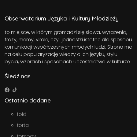
Obserwatorium Języka i Kultury Młodzieży
to miejsce, w którym gromadzi się słowa, wyrażenia,
frazy, memy, virale, czyli jednostki istotne dla sposobu
komunikacji współczesnych młodych ludzi. Strona ma
na celu popularyzację wiedzy o ich języku, stylu
bycia, wzorach i sposobach uczestnictwa w kulturze.
Śledź nas
Ostatnio dodane
foid
torta
tomboy