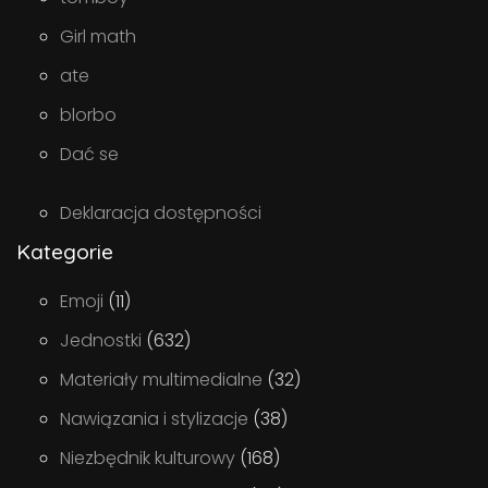
Girl math
ate
blorbo
Dać se
Deklaracja dostępności
Kategorie
Emoji
(11)
Jednostki
(632)
Materiały multimedialne
(32)
Nawiązania i stylizacje
(38)
Niezbędnik kulturowy
(168)