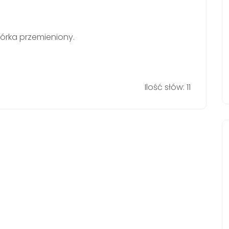
górka przemieniony.
Ilość słów: 11