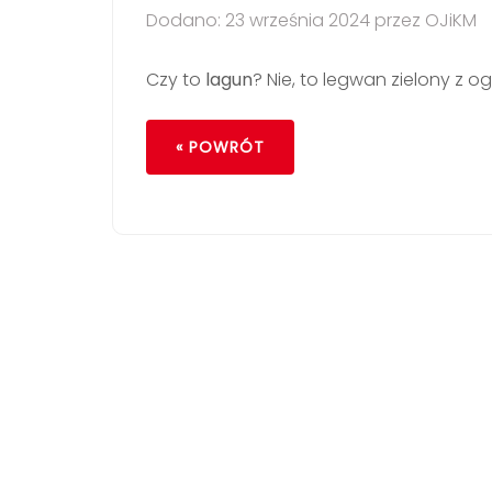
Dodano: 23 września 2024 przez OJiKM
Czy to
lagun
? Nie, to legwan zielony z o
« POWRÓT