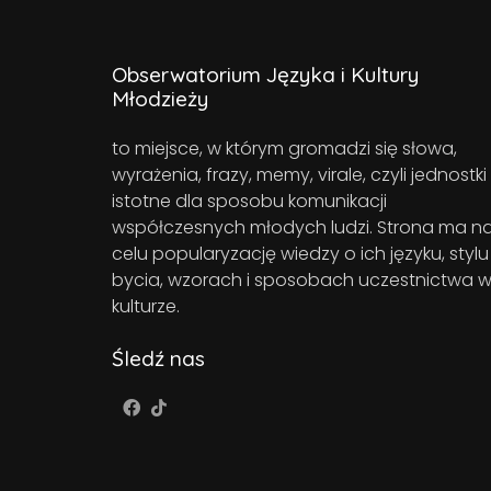
Obserwatorium Języka i Kultury
Młodzieży
to miejsce, w którym gromadzi się słowa,
wyrażenia, frazy, memy, virale, czyli jednostki
istotne dla sposobu komunikacji
współczesnych młodych ludzi. Strona ma n
celu popularyzację wiedzy o ich języku, stylu
bycia, wzorach i sposobach uczestnictwa 
kulturze.
Śledź nas