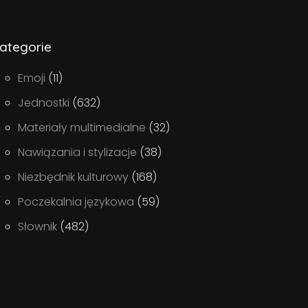
ategorie
Emoji
(11)
Jednostki
(632)
Materiały multimedialne
(32)
Nawiązania i stylizacje
(38)
Niezbędnik kulturowy
(168)
Poczekalnia językowa
(59)
Słownik
(482)