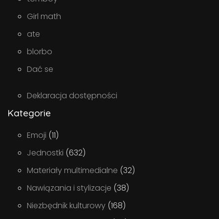
Girl math
ate
blorbo
Dać se
Deklaracja dostępności
Kategorie
Emoji
(11)
Jednostki
(632)
Materiały multimedialne
(32)
Nawiązania i stylizacje
(38)
Niezbędnik kulturowy
(168)