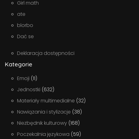
Girl math
ate
blorbo
Dać se
Deklaracja dostępności
Kategorie
Emoji
(11)
Jednostki
(632)
Materiały multimedialne
(32)
Nawiązania i stylizacje
(38)
Niezbędnik kulturowy
(168)
Poczekalnia językowa
(59)