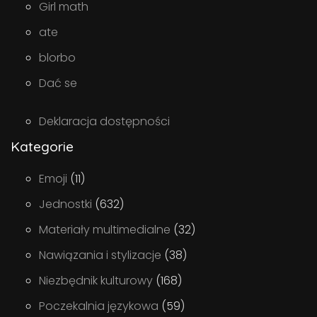
Girl math
ate
blorbo
Dać se
Deklaracja dostępności
Kategorie
Emoji
(11)
Jednostki
(632)
Materiały multimedialne
(32)
Nawiązania i stylizacje
(38)
Niezbędnik kulturowy
(168)
Poczekalnia językowa
(59)