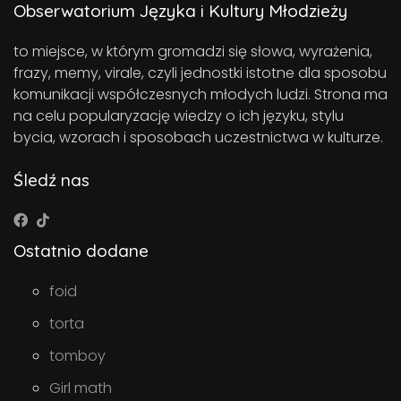
Obserwatorium Języka i Kultury Młodzieży
to miejsce, w którym gromadzi się słowa, wyrażenia,
frazy, memy, virale, czyli jednostki istotne dla sposobu
komunikacji współczesnych młodych ludzi. Strona ma
na celu popularyzację wiedzy o ich języku, stylu
bycia, wzorach i sposobach uczestnictwa w kulturze.
Śledź nas
Ostatnio dodane
foid
torta
tomboy
Girl math