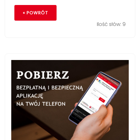
« POWRÓT
Ilość słów: 9