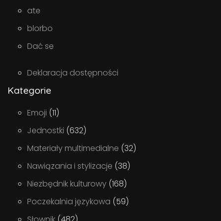
ate
blorbo
Dać se
Deklaracja dostępności
Kategorie
Emoji
(11)
Jednostki
(632)
Materiały multimedialne
(32)
Nawiązania i stylizacje
(38)
Niezbędnik kulturowy
(168)
Poczekalnia językowa
(59)
Słownik
(482)