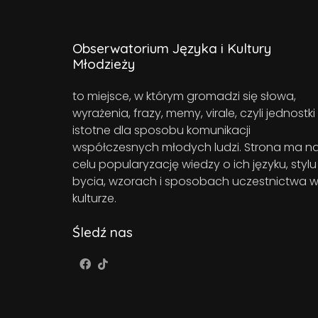
Obserwatorium Języka i Kultury
Młodzieży
to miejsce, w którym gromadzi się słowa,
wyrażenia, frazy, memy, virale, czyli jednostki
istotne dla sposobu komunikacji
współczesnych młodych ludzi. Strona ma n
celu popularyzację wiedzy o ich języku, stylu
bycia, wzorach i sposobach uczestnictwa 
kulturze.
Śledź nas