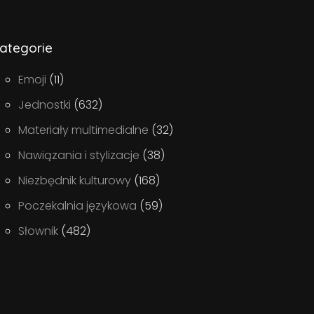
ategorie
Emoji
(11)
Jednostki
(632)
Materiały multimedialne
(32)
Nawiązania i stylizacje
(38)
Niezbędnik kulturowy
(168)
Poczekalnia językowa
(59)
Słownik
(482)