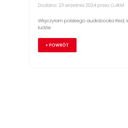
Dodano: 23 września 2024 przez OJiKM
Włączyłam polskiego audiobooka Red, Wh
ludzie
« POWRÓT