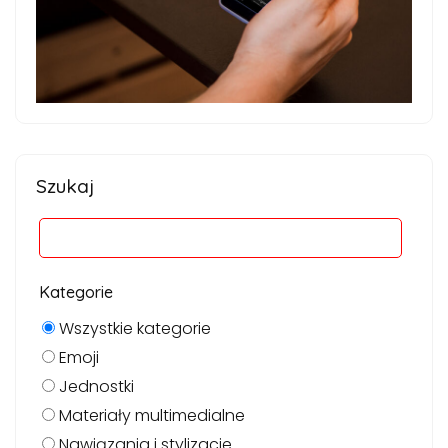
Szukaj
Kategorie
Wszystkie kategorie
Emoji
Jednostki
Materiały multimedialne
Nawiązania i stylizacje