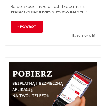
Barber wleciał fryzura fresh, broda fresh,
kreseczka siedzi bam,
wszystko fresh XDD
« POWRÓT
Ilość słów: 19