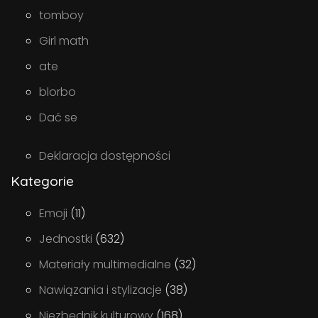
tomboy
Girl math
ate
blorbo
Dać se
Deklaracja dostępności
Kategorie
Emoji
(11)
Jednostki
(632)
Materiały multimedialne
(32)
Nawiązania i stylizacje
(38)
Niezbędnik kulturowy
(168)