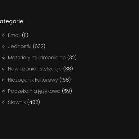
ategorie
Emoji
(11)
Jednostki
(632)
Materiały multimedialne
(32)
Nawiązania i stylizacje
(38)
Niezbędnik kulturowy
(168)
Poczekalnia językowa
(59)
Słownik
(482)