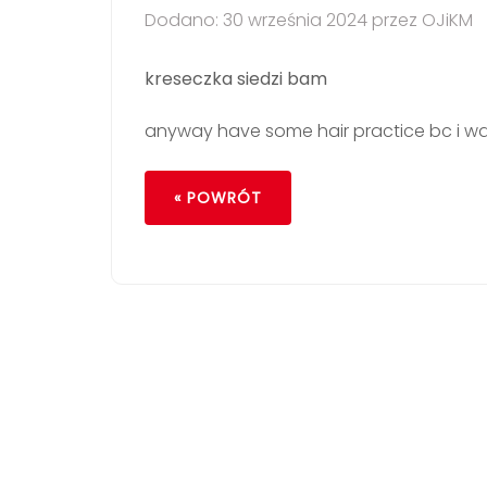
Dodano: 30 września 2024 przez OJiKM
kreseczka siedzi bam
anyway have some hair practice bc i wan
« POWRÓT