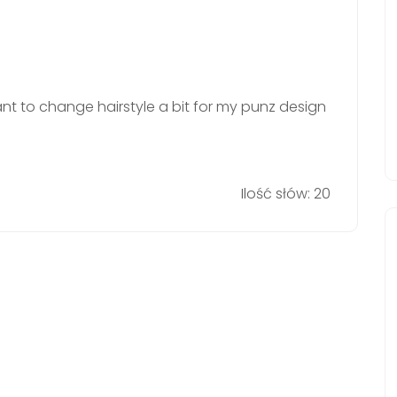
t to change hairstyle a bit for my punz design
Ilość słów: 20