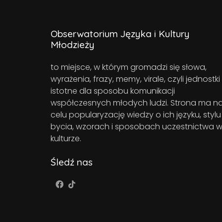
Obserwatorium Języka i Kultury
Młodzieży
to miejsce, w którym gromadzi się słowa,
wyrażenia, frazy, memy, virale, czyli jednostki
istotne dla sposobu komunikacji
współczesnych młodych ludzi. Strona ma n
celu popularyzację wiedzy o ich języku, stylu
bycia, wzorach i sposobach uczestnictwa 
kulturze.
Śledź nas