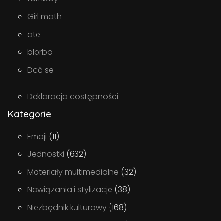
Girl math
ate
blorbo
Dać se
Deklaracja dostępności
Kategorie
Emoji
(11)
Jednostki
(632)
Materiały multimedialne
(32)
Nawiązania i stylizacje
(38)
Niezbędnik kulturowy
(168)