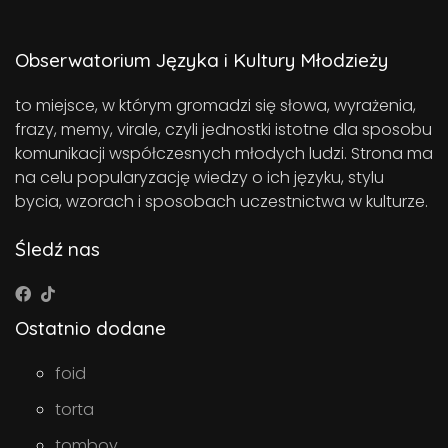
Obserwatorium Języka i Kultury Młodzieży
to miejsce, w którym gromadzi się słowa, wyrażenia,
frazy, memy, virale, czyli jednostki istotne dla sposobu
komunikacji współczesnych młodych ludzi. Strona ma
na celu popularyzację wiedzy o ich języku, stylu
bycia, wzorach i sposobach uczestnictwa w kulturze.
Śledź nas
Ostatnio dodane
foid
torta
tomboy