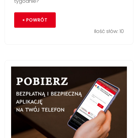
tygodnie?
« POWRÓT
Ilość słów: 10