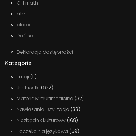
Girl math
ate
blorbo
Dać se
Deklaracja dostępności
Kategorie
Emoji
(11)
Jednostki
(632)
Materiały multimedialne
(32)
Nawiązania i stylizacje
(38)
Niezbędnik kulturowy
(168)
Poczekalnia językowa
(59)