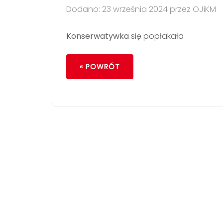
Dodano: 23 września 2024 przez OJiKM
Konserwatywka
się popłakała
« POWRÓT