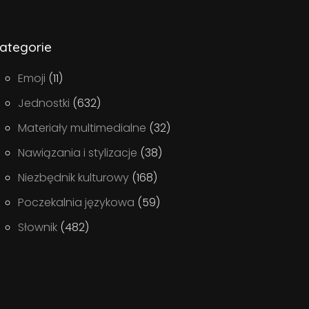
ategorie
Emoji
(11)
Jednostki
(632)
Materiały multimedialne
(32)
Nawiązania i stylizacje
(38)
Niezbędnik kulturowy
(168)
Poczekalnia językowa
(59)
Słownik
(482)