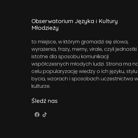
Obserwatorium Języka i Kultury
Młodzieży
to miejsce, w którym gromadzi się słowa,
wyrażenia, frazy, memy, virale, czyli jednostki
istotne dla sposobu komunikacji
współczesnych młodych ludzi. Strona ma n
celu popularyzację wiedzy o ich języku, stylu
bycia, wzorach i sposobach uczestnictwa 
kulturze.
Śledź nas