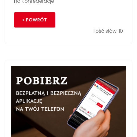
na Konfederacje
« POWRÓT
Ilość słów: 10