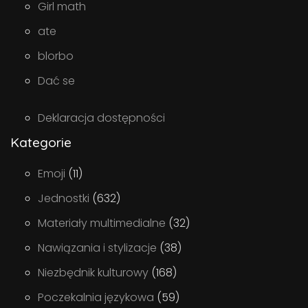
Girl math
ate
blorbo
Dać se
Deklaracja dostępności
Kategorie
Emoji
(11)
Jednostki
(632)
Materiały multimedialne
(32)
Nawiązania i stylizacje
(38)
Niezbędnik kulturowy
(168)
Poczekalnia językowa
(59)