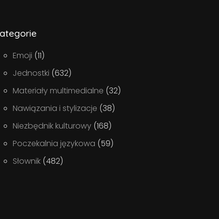
ategorie
Emoji
(11)
Jednostki
(632)
Materiały multimedialne
(32)
Nawiązania i stylizacje
(38)
Niezbędnik kulturowy
(168)
Poczekalnia językowa
(59)
Słownik
(482)