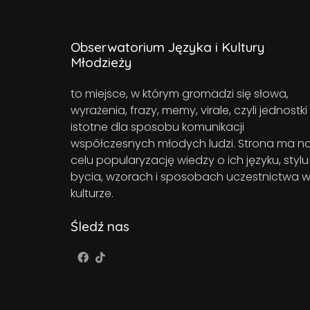
Obserwatorium Języka i Kultury
Młodzieży
to miejsce, w którym gromadzi się słowa,
wyrażenia, frazy, memy, virale, czyli jednostki
istotne dla sposobu komunikacji
współczesnych młodych ludzi. Strona ma n
celu popularyzację wiedzy o ich języku, stylu
bycia, wzorach i sposobach uczestnictwa 
kulturze.
Śledź nas