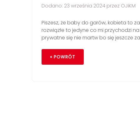
Dodano: 23 września 2024 przez OJiKM
Piszesz, że baby do garów, kobieta to za
rozwiązłe to jedyne co mi przychodzi na
prywatne się nie martw bo się jeszcze za
« POWRÓT