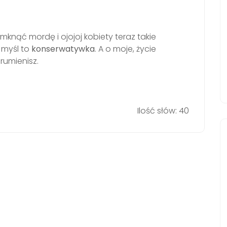
mknąć mordę i ojojoj kobiety teraz takie
 myśl to
konserwatywka
. A o moje, życie
rumienisz.
Ilość słów: 40