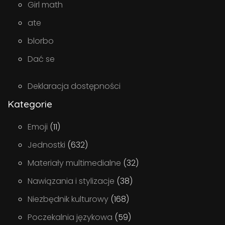
Girl math
ate
blorbo
Dać se
Deklaracja dostępności
Kategorie
Emoji
(11)
Jednostki
(632)
Materiały multimedialne
(32)
Nawiązania i stylizacje
(38)
Niezbędnik kulturowy
(168)
Poczekalnia językowa
(59)