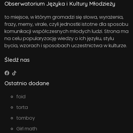
Obserwatorium Języka i Kultury Młodzieży
to miejsce, w którym gromadzi się słowa, wyrażenia,
frazy, memy, virale, czyli jednostki istotne dla sposobu
komunikacji współczesnych młodych ludzi. Strona ma
na celu popularyzację wiedzy o ich języku, stylu
bycia, wzorach i sposobach uczestnictwa w kulturze.
Śledź nas
Ostatnio dodane
foid
torta
tomboy
Girl math