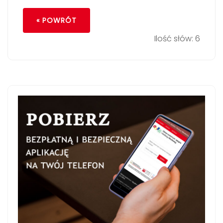
« POWRÓT
Ilość słów: 6