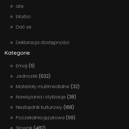
ate
blorbo
Dać se
Deklaracja dostępności
Kategorie
Emoji
(11)
Jednostki
(632)
Materiały multimedialne
(32)
Nawiązania i stylizacje
(38)
Niezbędnik kulturowy
(168)
Poczekalnia językowa
(59)
Słownik
(482)