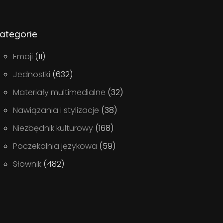
ategorie
Emoji
(11)
Jednostki
(632)
Materiały multimedialne
(32)
Nawiązania i stylizacje
(38)
Niezbędnik kulturowy
(168)
Poczekalnia językowa
(59)
Słownik
(482)