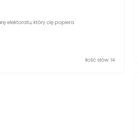
arę elektoratu, który cię popiera.
Ilość słów: 14