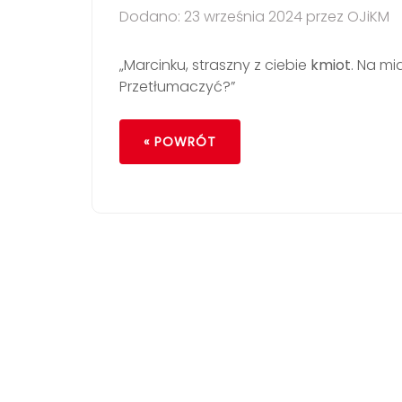
Dodano: 23 września 2024 przez OJiKM
„Marcinku, straszny z ciebie
kmiot
. Na mi
Przetłumaczyć?”
« POWRÓT