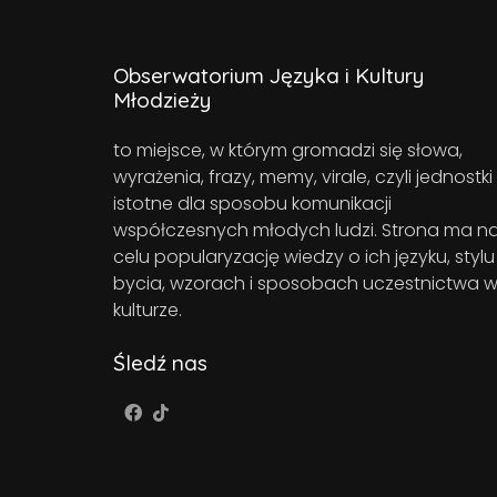
Obserwatorium Języka i Kultury
Młodzieży
to miejsce, w którym gromadzi się słowa,
wyrażenia, frazy, memy, virale, czyli jednostki
istotne dla sposobu komunikacji
współczesnych młodych ludzi. Strona ma n
celu popularyzację wiedzy o ich języku, stylu
bycia, wzorach i sposobach uczestnictwa 
kulturze.
Śledź nas