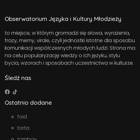
Obserwatorium Języka i Kultury Młodzieży
to miejsce, w którym gromadzi się słowa, wyrażenia,
frazy, memy, virale, czyli jednostki istotne dla sposobu
komunikacji współczesnych młodych ludzi. Strona ma
na celu popularyzację wiedzy o ich języku, stylu
bycia, wzorach i sposobach uczestnictwa w kulturze.
Śledź nas
Ostatnio dodane
foid
torta
tomboy