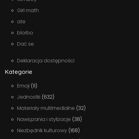
Girl math
ate
blorbo
Dać se
Deklaracja dostępności
Kategorie
Emoji
(11)
Jednostki
(632)
Materiały multimedialne
(32)
Nawiązania i stylizacje
(38)
Niezbędnik kulturowy
(168)