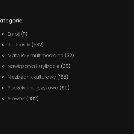
ategorie
Emoji
(11)
Jednostki
(632)
Materiały multimedialne
(32)
Nawiązania i stylizacje
(38)
Niezbędnik kulturowy
(168)
Poczekalnia językowa
(59)
Słownik
(482)