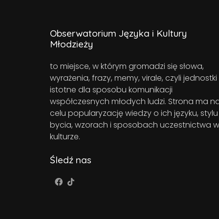
Obserwatorium Języka i Kultury
Młodzieży
to miejsce, w którym gromadzi się słowa,
wyrażenia, frazy, memy, virale, czyli jednostki
istotne dla sposobu komunikacji
współczesnych młodych ludzi. Strona ma n
celu popularyzację wiedzy o ich języku, stylu
bycia, wzorach i sposobach uczestnictwa 
kulturze.
Śledź nas