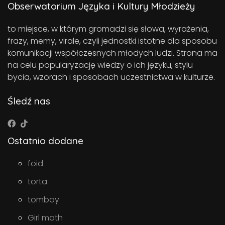
Obserwatorium Języka i Kultury Młodzieży
to miejsce, w którym gromadzi się słowa, wyrażenia,
frazy, memy, virale, czyli jednostki istotne dla sposobu
komunikacji współczesnych młodych ludzi. Strona ma
na celu popularyzację wiedzy o ich języku, stylu
bycia, wzorach i sposobach uczestnictwa w kulturze.
Śledź nas
Ostatnio dodane
foid
torta
tomboy
Girl math