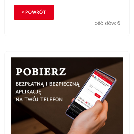
« POWRÓT
Ilość słów: 6