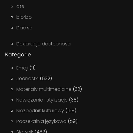
ate
blorbo
Dać se
Deklaracja dostępności
Kategorie
Emoji
(11)
Jednostki
(632)
Materiały multimedialne
(32)
Nawiązania i stylizacje
(38)
Niezbędnik kulturowy
(168)
Poczekalnia językowa
(59)
Słownik
(482)