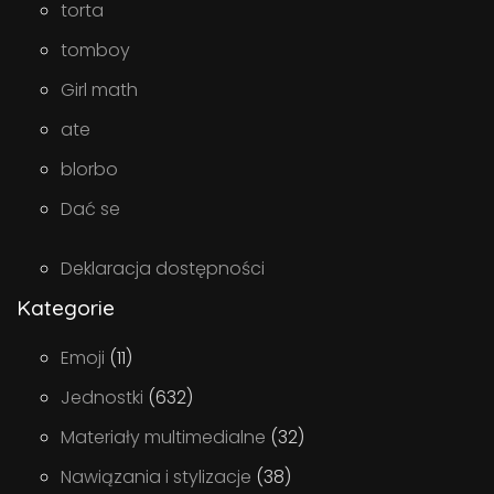
torta
tomboy
Girl math
ate
blorbo
Dać se
Deklaracja dostępności
Kategorie
Emoji
(11)
Jednostki
(632)
Materiały multimedialne
(32)
Nawiązania i stylizacje
(38)