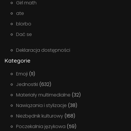
Girl math
ate
blorbo
Dać se
Deklaracja dostępności
Kategorie
Emoji
(11)
Jednostki
(632)
Materiały multimedialne
(32)
Nawiązania i stylizacje
(38)
Niezbędnik kulturowy
(168)
Poczekalnia językowa
(59)