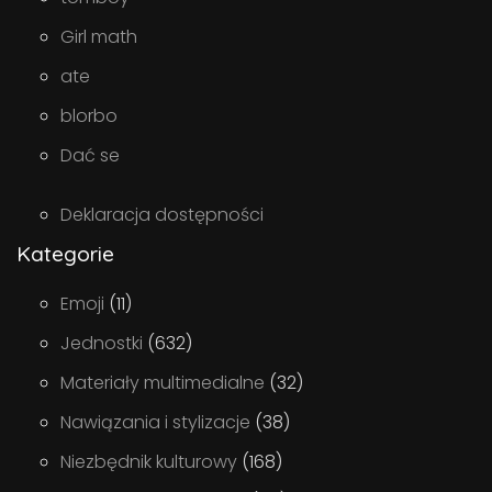
Girl math
ate
blorbo
Dać se
Deklaracja dostępności
Kategorie
Emoji
(11)
Jednostki
(632)
Materiały multimedialne
(32)
Nawiązania i stylizacje
(38)
Niezbędnik kulturowy
(168)