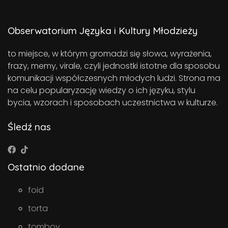
Obserwatorium Języka i Kultury Młodzieży
to miejsce, w którym gromadzi się słowa, wyrażenia,
frazy, memy, virale, czyli jednostki istotne dla sposobu
komunikacji współczesnych młodych ludzi. Strona ma
na celu popularyzację wiedzy o ich języku, stylu
bycia, wzorach i sposobach uczestnictwa w kulturze.
Śledź nas
Ostatnio dodane
foid
torta
tomboy